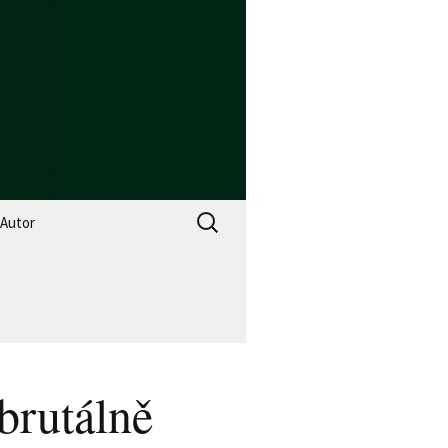
Vyhledávání
Autor
brutálně