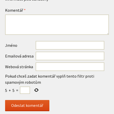
Komentář
*
Jméno
Emailová adresa
Webová stránka
Pokud chceš zadat komentář vyplň tento filtr proti
spamovým robotům
5
+
5
=