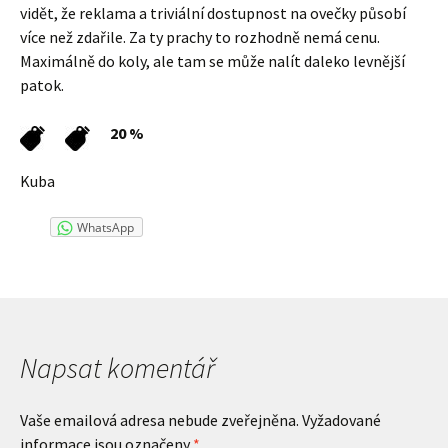
vidět, že reklama a triviální dostupnost na ovečky působí
více než zdařile. Za ty prachy to rozhodně nemá cenu.
Maximálně do koly, ale tam se může nalít daleko levnější
patok.
20 %
Kuba
WhatsApp
Napsat komentář
Vaše emailová adresa nebude zveřejněna.
Vyžadované
informace jsou označeny
*