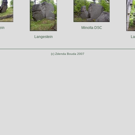
ein
Minolta DSC
Langestein
La
(c) Zdenda Bouda 2007